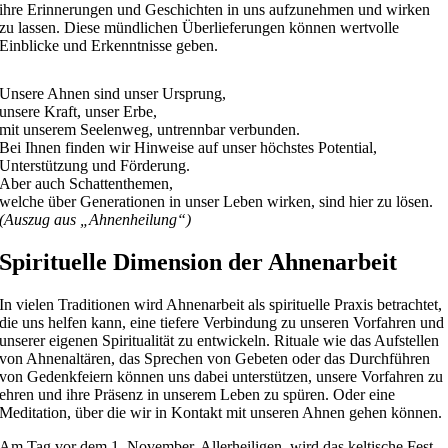
ihre Erinnerungen und Geschichten in uns aufzunehmen und wirken
zu lassen. Diese mündlichen Überlieferungen können wertvolle
Einblicke und Erkenntnisse geben.
Unsere Ahnen sind unser Ursprung,
unsere Kraft, unser Erbe,
mit unserem Seelenweg, untrennbar verbunden.
Bei Ihnen finden wir Hinweise auf unser höchstes Potential,
Unterstützung und Förderung.
Aber auch Schattenthemen,
welche über Generationen in unser Leben wirken, sind hier zu lösen.
(Auszug aus „Ahnenheilung“)
Spirituelle Dimension der Ahnenarbeit
In vielen Traditionen wird Ahnenarbeit als spirituelle Praxis betrachtet,
die uns helfen kann, eine tiefere Verbindung zu unseren Vorfahren und
unserer eigenen Spiritualität zu entwickeln. Rituale wie das Aufstellen
von Ahnenaltären, das Sprechen von Gebeten oder das Durchführen
von Gedenkfeiern können uns dabei unterstützen, unsere Vorfahren zu
ehren und ihre Präsenz in unserem Leben zu spüren. Oder eine
Meditation, über die wir in Kontakt mit unseren Ahnen gehen können.
Am Tag vor dem 1. November, Allerheiligen, wird das keltische Fest