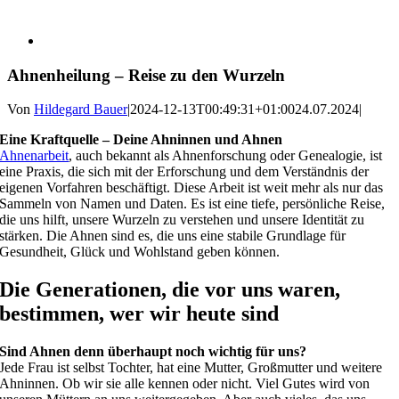
Ahnenheilung – Reise zu den Wurzeln
Von
Hildegard Bauer
|
2024-12-13T00:49:31+01:00
24.07.2024
|
Eine Kraftquelle – Deine Ahninnen und Ahnen
Ahnenarbeit
, auch bekannt als Ahnenforschung oder Genealogie, ist
eine Praxis, die sich mit der Erforschung und dem Verständnis der
eigenen Vorfahren beschäftigt. Diese Arbeit ist weit mehr als nur das
Sammeln von Namen und Daten. Es ist eine tiefe, persönliche Reise,
die uns hilft, unsere Wurzeln zu verstehen und unsere Identität zu
stärken. Die Ahnen sind es, die uns eine stabile Grundlage für
Gesundheit, Glück und Wohlstand geben können.
Die Generationen, die vor uns waren,
bestimmen, wer wir heute sind
Sind Ahnen denn überhaupt noch wichtig für uns?
Jede Frau ist selbst Tochter, hat eine Mutter, Großmutter und weitere
Ahninnen. Ob wir sie alle kennen oder nicht. Viel Gutes wird von