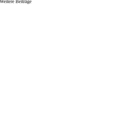
Weitere Beiträge