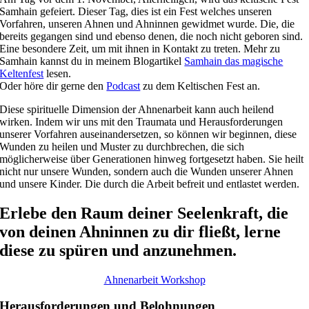
Samhain gefeiert. Dieser Tag, dies ist ein Fest welches unseren
Vorfahren, unseren Ahnen und Ahninnen gewidmet wurde. Die, die
bereits gegangen sind und ebenso denen, die noch nicht geboren sind.
Eine besondere Zeit, um mit ihnen in Kontakt zu treten. Mehr zu
Samhain kannst du in meinem Blogartikel
Samhain das magische
Keltenfest
lesen.
Oder höre dir gerne den
Podcast
zu dem Keltischen Fest an.
Diese spirituelle Dimension der Ahnenarbeit kann auch heilend
wirken. Indem wir uns mit den Traumata und Herausforderungen
unserer Vorfahren auseinandersetzen, so können wir beginnen, diese
Wunden zu heilen und Muster zu durchbrechen, die sich
möglicherweise über Generationen hinweg fortgesetzt haben. Sie heilt
nicht nur unsere Wunden, sondern auch die Wunden unserer Ahnen
und unsere Kinder. Die durch die Arbeit befreit und entlastet werden.
Erlebe den Raum deiner Seelenkraft, die
von deinen Ahninnen zu dir fließt, lerne
diese zu spüren und anzunehmen.
Ahnenarbeit Workshop
Herausforderungen und Belohnungen