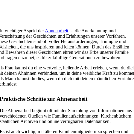
in wichtiger Aspekt der
Ahnenarbeit
ist die Anerkennung und
ertschätzung der Geschichten und Erfahrungen unserer Vorfahren.
iese Geschichten sind oft voller Herausforderungen, Triumphe und
eisheiten, die uns inspirieren und leiten können. Durch das Erzählen
nd Bewahren dieser Geschichten ehren wir das Erbe unserer Familie
nd tragen dazu bei, es für zukünftige Generationen zu bewahren.
ls Frau kannst du eine wertvolle, heilende Arbeit erleben, wenn du dic
it deinen Ahninnen verbindest, um in deine weibliche Kraft zu komme
ls Mann kannst du dies, wenn du dich mit deinen männlichen Vorfahr
erbindest.
Praktische Schritte zur Ahnenarbeit
Die Ahnenarbeit beginnt oft mit der Sammlung von Informationen aus
verschiedenen Quellen wie Familienaufzeichnungen, Kirchenbüchern,
staatlichen Archiven und online verfügbaren Datenbanken.
Es ist auch wichtig, mit älteren Familienmitgliedern zu sprechen und