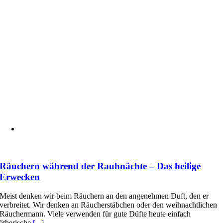
Räuchern während der Rauhnächte – Das heilige
Erwecken
Meist denken wir beim Räuchern an den angenehmen Duft, den er
verbreitet. Wir denken an Räucherstäbchen oder den weihnachtlichen
Räuchermann. Viele verwenden für gute Düfte heute einfach
ätherische
[...]