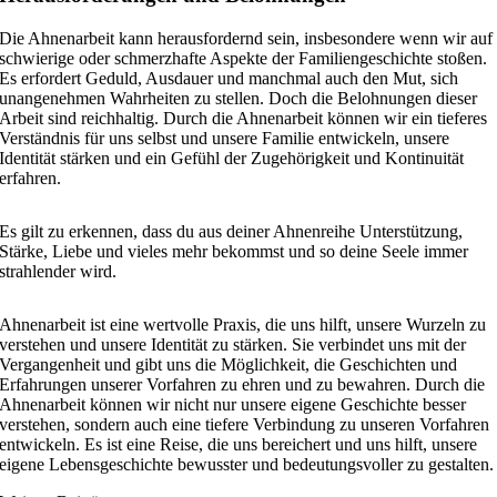
Die Ahnenarbeit kann herausfordernd sein, insbesondere wenn wir auf
schwierige oder schmerzhafte Aspekte der Familiengeschichte stoßen.
Es erfordert Geduld, Ausdauer und manchmal auch den Mut, sich
unangenehmen Wahrheiten zu stellen. Doch die Belohnungen dieser
Arbeit sind reichhaltig. Durch die Ahnenarbeit können wir ein tieferes
Verständnis für uns selbst und unsere Familie entwickeln, unsere
Identität stärken und ein Gefühl der Zugehörigkeit und Kontinuität
erfahren.
Es gilt zu erkennen, dass du aus deiner Ahnenreihe Unterstützung,
Stärke, Liebe und vieles mehr bekommst und so deine Seele immer
strahlender wird.
Ahnenarbeit ist eine wertvolle Praxis, die uns hilft, unsere Wurzeln zu
verstehen und unsere Identität zu stärken. Sie verbindet uns mit der
Vergangenheit und gibt uns die Möglichkeit, die Geschichten und
Erfahrungen unserer Vorfahren zu ehren und zu bewahren. Durch die
Ahnenarbeit können wir nicht nur unsere eigene Geschichte besser
verstehen, sondern auch eine tiefere Verbindung zu unseren Vorfahren
entwickeln. Es ist eine Reise, die uns bereichert und uns hilft, unsere
eigene Lebensgeschichte bewusster und bedeutungsvoller zu gestalten.