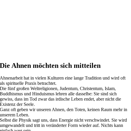
Die Ahnen möchten sich mitteilen
Ahnenarbeit hat in vielen Kulturen eine lange Tradition und wird oft
als spirituelle Praxis betrachtet.
Die fünf großen Weltreligionen, Judentum, Christentum, Islam,
Buddhismus und Hinduismus lehren alle dasselbe: Sie sind sich
gewiss, dass im Tod zwar das irdische Leben endet, aber nicht die
Existenz der Seele.
Ganz oft geben wir unseren Ahnen, den Toten, keinen Raum mehr in
unserem Leben.
Selbst die Physik sagt uns, dass Energie nicht verschwindet. Sie wird
umgewandelt und tritt in veränderter Form wieder auf. Nichts kann
einfach weg sein.