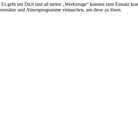
ng. Es geht um Dich und all meine „Werkzeuge“ können zum Einsatz kom
benssätze und Ahnenprogramme eintauchen, um diese zu lösen.