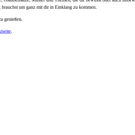
k brauchst um ganz mit dir in Einklang zu kommen.
 zu genießen.
tseite
.