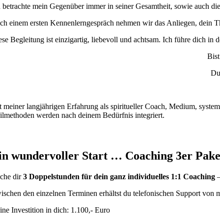
h betrachte mein Gegenüber immer in seiner Gesamtheit, sowie auch die 
ch einem ersten Kennenlerngespräch nehmen wir das Anliegen, dein Th
ese Begleitung ist einzigartig, liebevoll und achtsam. Ich führe dich 
Bist
Du 
t meiner langjährigen Erfahrung als spiritueller Coach, Medium, system
ilmethoden werden nach deinem Bedürfnis integriert.
in wundervoller Start … Coaching 3er Pake
che dir
3 Doppelstunden für dein ganz individuelles 1:1 Coaching
–
ischen den einzelnen Terminen erhältst du telefonischen Support von m
ine Investition in dich: 1.100,- Euro