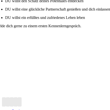
DU willst den Schatz deines Potentiales entdecken
DU willst eine glückliche Partnerschaft genießen und dich einlasse
DU willst ein erfülltes und zufriedenes Leben leben
lde dich gerne zu einem ersten Kennenlerngespräch.