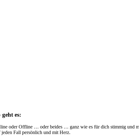
 geht es:
line oder Offline … oder beides … ganz wie es für dich stimmig und mö
f jeden Fall persönlich und mit Herz.