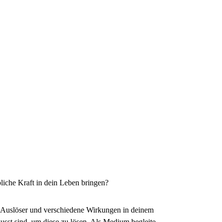
bliche Kraft in dein Leben bringen?
ie Auslöser und verschiedene Wirkungen in deinem
st sind, um diese zu lösen. Als Medium begleite