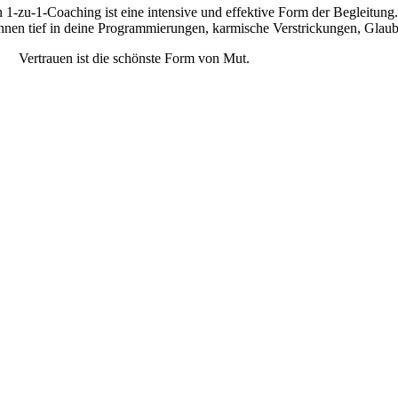
n 1-zu-1-Coaching ist eine intensive und effektive Form der Begleitu
nnen tief in deine Programmierungen, karmische Verstrickungen, Glau
Vertrauen ist die schönste Form von Mut.