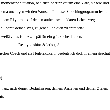
momentane Situation, beruflich oder privat um eine klare, sichere und 
ema und legen wir den Wunsch für dieses Coachingprogramm fest um kla
in deinem Rhythmus auf deinen authentischen klaren Lebensweg.
 du bereit deinen Weg zu gehen und dich zu entfalten?
weißt … es ist nie zu spät für ein glückliches Leben.
Ready to shine & let´s go!
ischer Coach und als Heilpraktikerin begleite ich dich in einem gesch
t
 ganz nach deinen Bedürfnissen, deinem Anliegen und deinen Zielen.
ir.