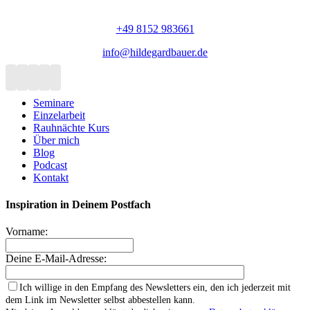
82211 Herrsching am Ammersee
+49 8152 983661
info@hildegardbauer.de
Seminare
Einzelarbeit
Rauhnächte Kurs
Über mich
Blog
Podcast
Kontakt
Inspiration in Deinem Postfach
Vorname:
Deine E-Mail-Adresse:
Ich willige in den Empfang des Newsletters ein, den ich jederzeit mit
dem Link im Newsletter selbst abbestellen kann.