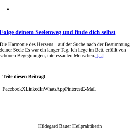
Folge deinem Seelenweg und finde dich selbst
Die Harmonie des Herzens – auf der Suche nach der Bestimmung
deiner Seele Es war ein langer Tag. Ich liege im Bett, erfüllt von
schönen Begegnungen, interessanten Menschen.
[...]
Teile diesen Beitrag!
Facebook
X
LinkedIn
WhatsApp
Pinterest
E-Mail
Hildegard Bauer Heilpraktikerin
Nikolausstraße 10