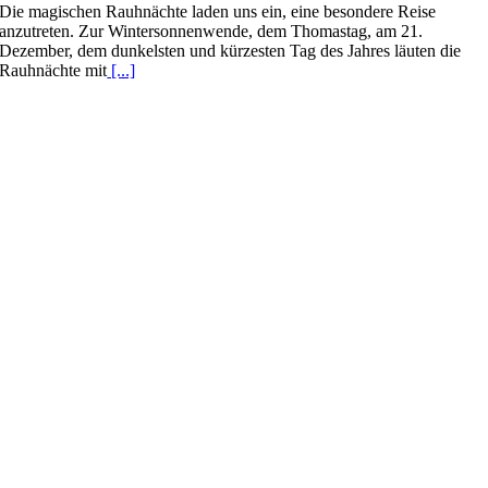
Die magischen Rauhnächte laden uns ein, eine besondere Reise
anzutreten. Zur Wintersonnenwende, dem Thomastag, am 21.
Dezember, dem dunkelsten und kürzesten Tag des Jahres läuten die
Rauhnächte mit
[...]