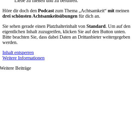
Liebe zu fließen und zu berühren.
Höre dir doch den
Podcast
zum Thema „Achtsamkeit“
mit
meinen
drei schönsten Achtsamkeitsübungen
für dich an.
Sie sehen gerade einen Platzhalterinhalt von
Standard
. Um auf den
eigentlichen Inhalt zuzugreifen, klicken Sie auf den Button unten.
Bitte beachten Sie, dass dabei Daten an Drittanbieter weitergegeben
werden.
Inhalt entsperren
Weitere Informationen
Weitere Beiträge