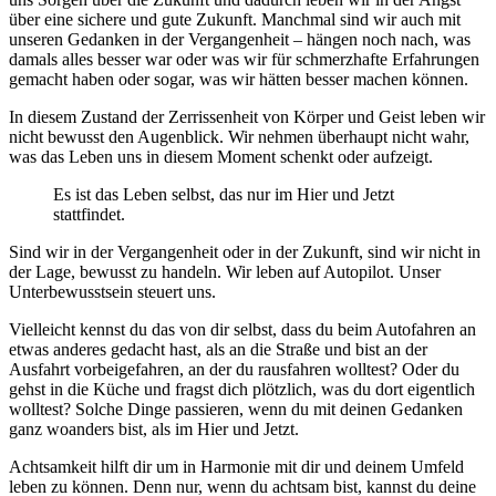
über eine sichere und gute Zukunft. Manchmal sind wir auch mit
unseren Gedanken in der Vergangenheit – hängen noch nach, was
damals alles besser war oder was wir für schmerzhafte Erfahrungen
gemacht haben oder sogar, was wir hätten besser machen können.
In diesem Zustand der Zerrissenheit von Körper und Geist leben wir
nicht bewusst den Augenblick. Wir nehmen überhaupt nicht wahr,
was das Leben uns in diesem Moment schenkt oder aufzeigt.
Es ist das Leben selbst, das nur im Hier und Jetzt
stattfindet.
Sind wir in der Vergangenheit oder in der Zukunft, sind wir nicht in
der Lage, bewusst zu handeln. Wir leben auf Autopilot. Unser
Unterbewusstsein steuert uns.
Vielleicht kennst du das von dir selbst, dass du beim Autofahren an
etwas anderes gedacht hast, als an die Straße und bist an der
Ausfahrt vorbeigefahren, an der du rausfahren wolltest? Oder du
gehst in die Küche und fragst dich plötzlich, was du dort eigentlich
wolltest? Solche Dinge passieren, wenn du mit deinen Gedanken
ganz woanders bist, als im Hier und Jetzt.
Achtsamkeit hilft dir um in Harmonie mit dir und deinem Umfeld
leben zu können. Denn nur, wenn du achtsam bist, kannst du deine