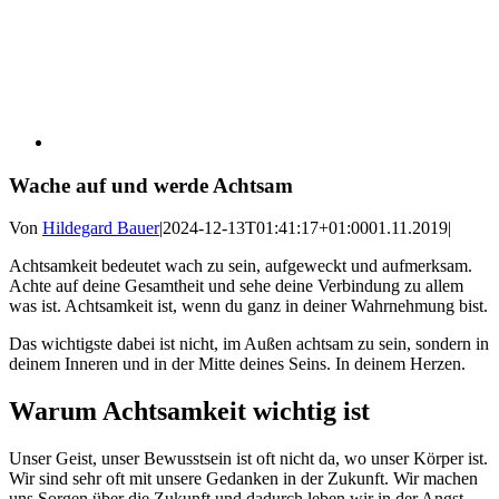
Wache auf und werde Achtsam
Von
Hildegard Bauer
|
2024-12-13T01:41:17+01:00
01.11.2019
|
Achtsamkeit bedeutet wach zu sein, aufgeweckt und aufmerksam.
Achte auf deine Gesamtheit und sehe deine Verbindung zu allem
was ist. Achtsamkeit ist, wenn du ganz in deiner Wahrnehmung bist.
Das wichtigste dabei ist nicht, im Außen achtsam zu sein, sondern in
deinem Inneren und in der Mitte deines Seins. In deinem Herzen.
Warum Achtsamkeit wichtig ist
Unser Geist, unser Bewusstsein ist oft nicht da, wo unser Körper ist.
Wir sind sehr oft mit unsere Gedanken in der Zukunft. Wir machen
uns Sorgen über die Zukunft und dadurch leben wir in der Angst