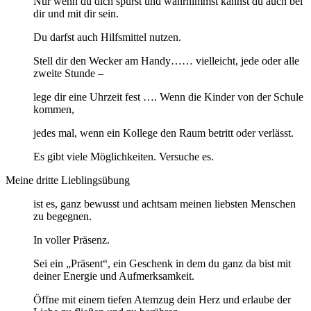
Nur wenn du dich spürst und wahrnimmst kannst du auch bei
dir und mit dir sein.
Du darfst auch Hilfsmittel nutzen.
Stell dir den Wecker am Handy…… vielleicht, jede oder alle
zweite Stunde –
lege dir eine Uhrzeit fest …. Wenn die Kinder von der Schule
kommen,
jedes mal, wenn ein Kollege den Raum betritt oder verlässt.
Es gibt viele Möglichkeiten. Versuche es.
Meine dritte Lieblingsübung
ist es, ganz bewusst und achtsam meinen liebsten Menschen
zu begegnen.
In voller Präsenz.
Sei ein „Präsent“, ein Geschenk in dem du ganz da bist mit
deiner Energie und Aufmerksamkeit.
Öffne mit einem tiefen Atemzug dein Herz und erlaube der