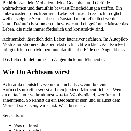
Bedürfnisse, dein Verhalten, deine Gedanken und Gefühle
wahrnehmen und daraufhin bewusst Entscheidungen treffen. Ein
unbewusster – unachtsamer – Lebensstil macht das nicht möglich,
weil das eigene Sein in diesem Zustand nicht reflektiert werden
kann. Dadurch bestimmen unbewusste und eingefahrene Muster das
Leben, die nicht immer förderlich und konstruktiv sind.
Achtsamkeit lässt dich dein Leben intensiver erfahren. Im Autopilot-
Modus funktionierst du,aber lebst dich nicht wirklich. Achtsamkeit
bringt dich in den Moment und damit in die Fülle des Augenblicks.
Das Leben findet immer im Augenblick und Moment statt.
Wie Du Achtsam wirst
Achtsamkeit entsteht, wenn du innehältst, wenn du deine
Aufmerksamkeit bewusst auf den jetzigen Moment richtest. Wenn
du einfach nur wahr nimmst was ist. Wohlwollend, wertfrei und
annehmend. So kannst du ein Beobachter sein und erlaubst dem
Moment so zu sein, wie er ist. Was du siehst.
Sei achtsam
Was du hörst
Was du riechst